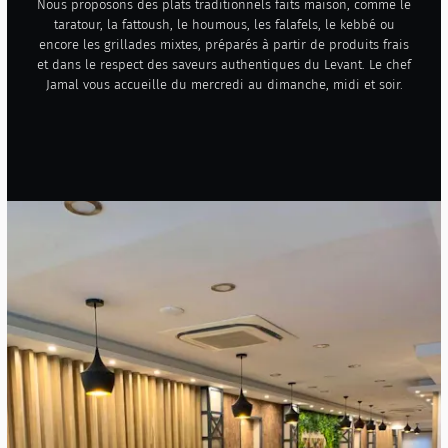
Nous proposons des plats traditionnels faits maison, comme le
taratour, la fattoush, le houmous, les falafels, le kebbé ou
encore les grillades mixtes, préparés à partir de produits frais
et dans le respect des saveurs authentiques du Levant. Le chef
Jamal vous accueille du mercredi au dimanche, midi et soir.